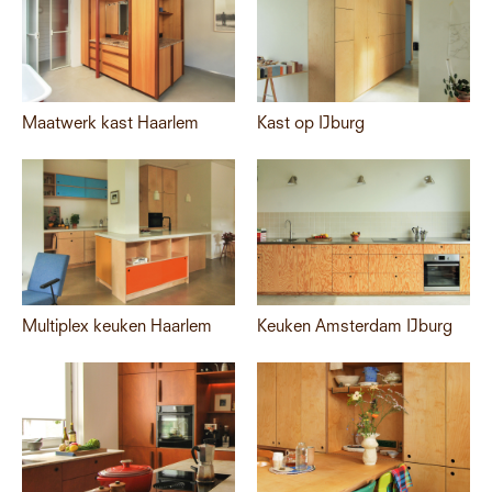
Maatwerk kast Haarlem
Kast op IJburg
Multiplex keuken Haarlem
Keuken Amsterdam IJburg