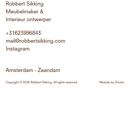
Robbert Sikking
Meubelmaker &
Interieur ontwerper
+31623996843
mail@robbertsikking.com
Instagram
Amsterdam - Zaandam
Copyright © 2026 Robbert Sikking. All rights reserved
Website by
Dwalm