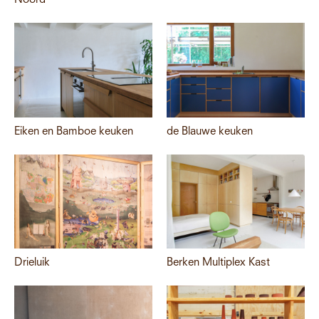
Noord
Eiken en Bamboe keuken
de Blauwe keuken
Drieluik
Berken Multiplex Kast