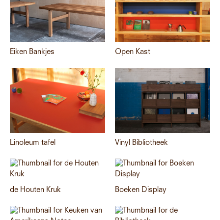
Eiken Bankjes
Open Kast
Linoleum tafel
Vinyl Bibliotheek
de Houten Kruk
Boeken Display